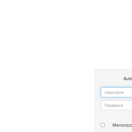
Aute
Memorizza